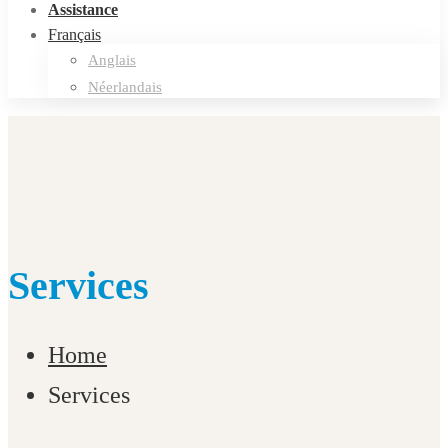
Assistance
Français
Anglais
Néerlandais
Services
Home
Services