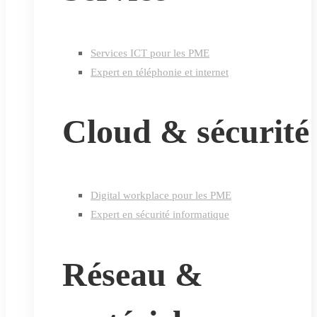
Services ICT pour les PME
Expert en téléphonie et internet
Cloud & sécurité
Digital workplace pour les PME
Expert en sécurité informatique
Réseau &