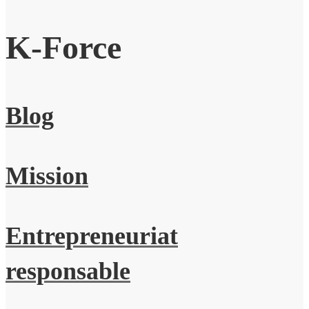
K-Force
Blog
Mission
Entrepreneuriat
responsable