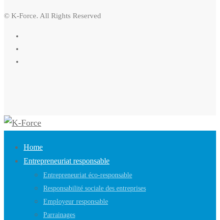
© K-Force. All Rights Reserved
Home
Entrepreneuriat responsable
Entrepreneuriat éco-responsable
Responsabilité sociale des entreprises
Employeur responsable
Parrainages