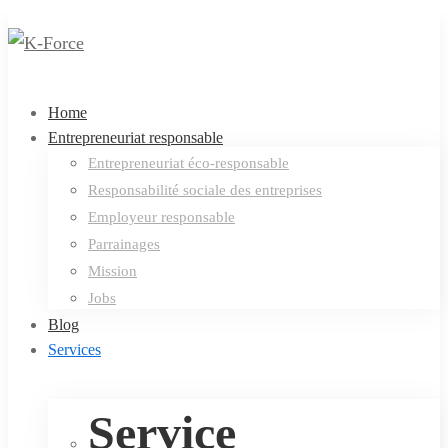
Home
Entrepreneuriat responsable
Entrepreneuriat éco-responsable
Responsabilité sociale des entreprises
Employeur responsable
Parrainages
Mission
Jobs
Blog
Services
Service