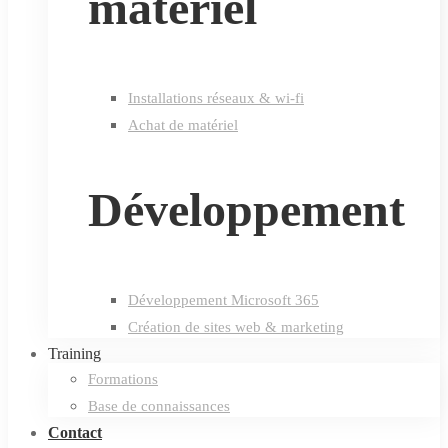
matériel
Installations réseaux & wi-fi
Achat de matériel
Développement
Développement Microsoft 365
Création de sites web & marketing
Training
Formations
Base de connaissances
Contact