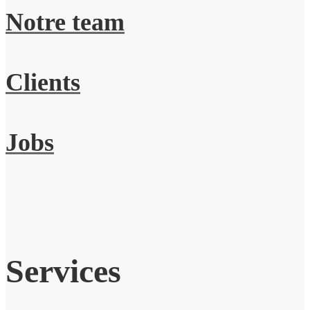
Notre team
Clients
Jobs
Services