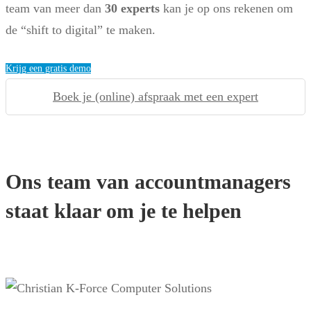
team van meer dan
30 experts
kan je op ons rekenen om
de “shift to digital” te maken.
Krijg een gratis demo
Boek je (online) afspraak met een expert
Ons team van accountmanagers
staat klaar om je te helpen