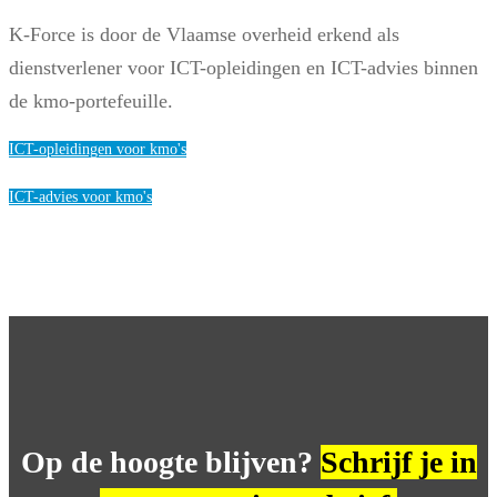
K-Force is door de Vlaamse overheid erkend als
dienstverlener voor ICT-opleidingen en ICT-advies binnen
de kmo-portefeuille.
ICT-opleidingen voor kmo's
ICT-advies voor kmo's
Op de hoogte blijven?
Schrijf je in