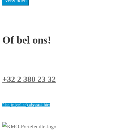
Of bel ons!
+32 2 380 23 32
Plan je (online) afspraak hier