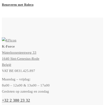
Renoveren met Roleco
K-Force
Waterloosesteenweg 33
1640 Sint-Genesius-Rode
België
VAT BE 0831.425.897
Maandag – vrijdag:
8u00 – 12u00 & 13u00 – 17u00
Gesloten op zaterdag en zondag
+32 2 380 23 32