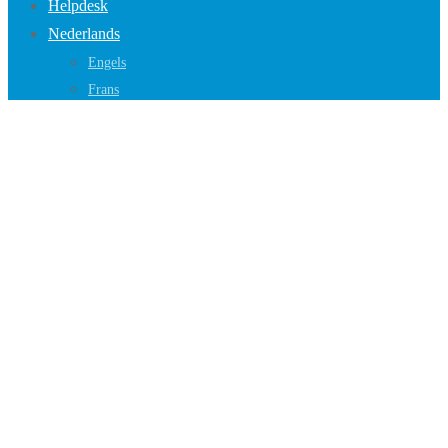
Helpdesk
Nederlands
Engels
Frans