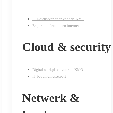
ICT-dienstverlener voor de KMO
Expert in telefonie en internet
Cloud & security
Digital workplace voor de KMO
IT-beveiligingsexpert
Netwerk &