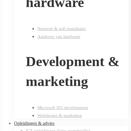
hardware
Netwerk & wifi installaties
Aankoop van hardware
Development &
marketing
Microsoft 365 development
Webdesign & marketing
Opleidingen & advies
ICT-opleidingen (kmo-portefeuille)