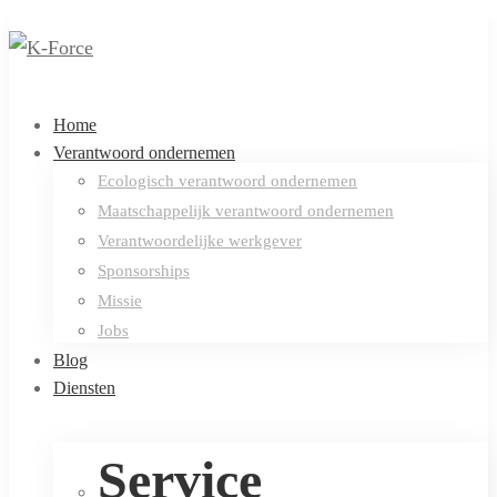
Home
Verantwoord ondernemen
Ecologisch verantwoord ondernemen
Maatschappelijk verantwoord ondernemen
Verantwoordelijke werkgever
Sponsorships
Missie
Jobs
Blog
Diensten
Service