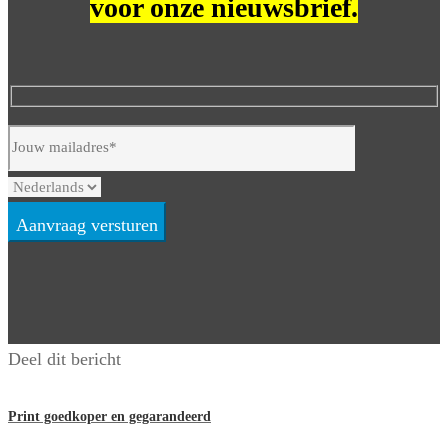
voor onze nieuwsbrief.
Deel dit bericht
Print goedkoper en gegarandeerd