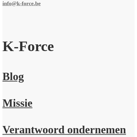
info@k-force.be
K-Force
Blog
Missie
Verantwoord ondernemen